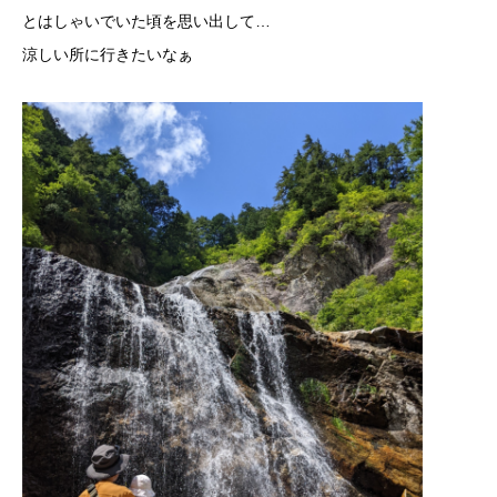
とはしゃいでいた頃を思い出して…
涼しい所に行きたいなぁ