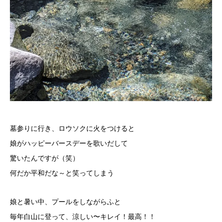
墓参りに行き、ロウソクに火をつけると
娘がハッピーバースデーを歌いだして
驚いたんですが（笑）
何だか平和だな～と笑ってしまう
娘と暑い中、プールをしながらふと
毎年白山に登って、涼しい〜キレイ！最高！！