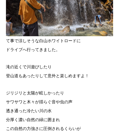
て事で涼しそうな白山ホワイトロードに
ドライブへ行ってきました。
滝の近くで川遊びしたり
登山道もあったりして意外と楽しめますよ！
ジリジリと太陽が眩しかったり
サワサワと木々が揺らぐ音や虫の声
透き通った冷たい川の水
分厚く濃い自然の緑に囲まれ
この自然の力強さに圧倒されるくらいが