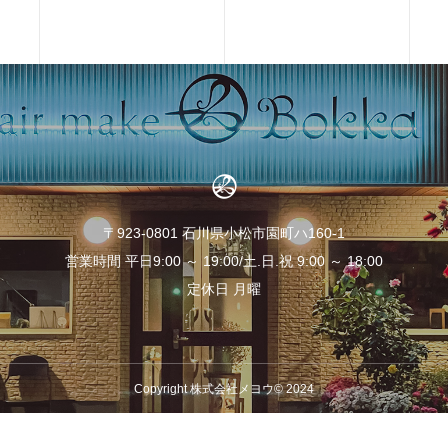
〒923-0801 石川県小松市園町ハ160‐1
営業時間 平日9:00 ～ 19:00/土.日.祝 9:00 ～ 18:00
定休日 月曜
Copyright 株式会社メヨウ© 2024