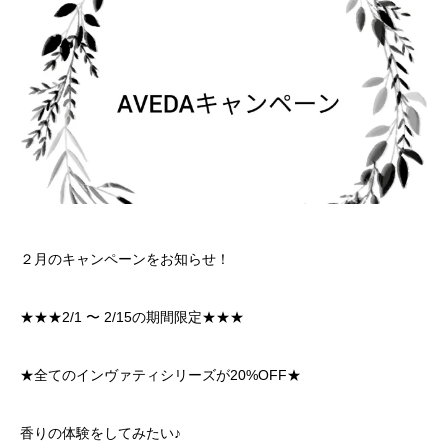
２月のキャンペーンをお知らせ！
★★★2/1 〜 2/15の期間限定★★★
★全てのインヴァティシリーズが20%OFF★
香りの体験をしてみたい♪