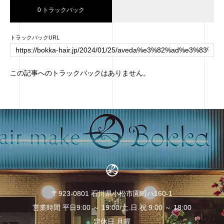
0 トラックバック
トラックバックURL
この記事へのトラックバックはありません。
〒923-0801 石川県小松市園町ハ160‐1
営業時間 平日9:00 ～ 19:00/土.日.祝 9:00 ～ 18:00
定休日 月曜